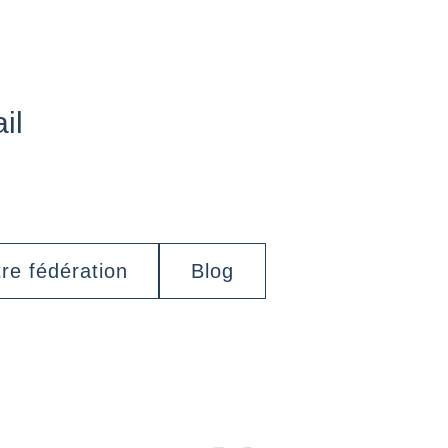
il
re fédération
Blog