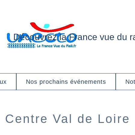
Découvrez la France vue du ra
aux
Nos prochains événements
Not
Centre Val de Loire