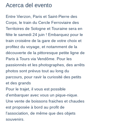
Acerca del evento
Entre Vierzon, Paris et Saint-Pierre des 
Corps, le train du Cercle Ferroviaire des 
Territoires de Sologne et Touraine sera en 
fête le samedi 24 juin ! Embarquez pour le 
train croisière de la gare de votre choix et 
profitez du voyage, et notamment de la 
découverte de la pittoresque petite ligne de 
Paris à Tours via Vendôme. Pour les 
passionnés et les photographes, des arrêts 
photos sont prévus tout au long du 
parcours, pour ravir la curiosité des petits 
et des grands
Pour le trajet, il vous est possible 
d'embarquer avec vous un pique-nique. 
Une vente de boissons fraiches et chaudes 
est proposée à bord au profit de 
l'association, de même que des objets 
souvenirs.
Le tarif proposé pour ce voyage est de 25 